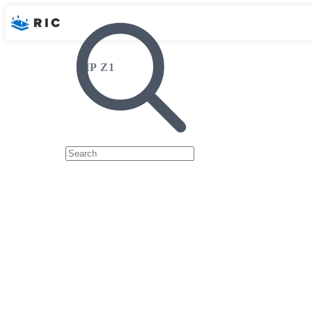
HP Z1